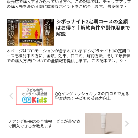
販売店で購入するか迷っている方へ。この記事では、チャップアップ
の購入先を決める際に重要なポイントをご紹介します。 最安値で購
入する方法から、賢い買い方、さらには「効果ない」との口...
シボラナイト2定期コースの金額
美容・ファッション
はお得？｜解約条件や副作用まで
解説
本ページはプロモーションが含まれています シボラナイト2の定期コ
ースを検討中の方に、金額、効果、口コミ、解約方法、そして最安値
での購入方法についての全情報を提供します。 この記事では、シボ
ラナイト2を使ってみたいけれど、どれくらいのコストが...
QQイングリッシュキッズの口コミで見る
学習効果：子どもの英語力向上
ノアンデ販売店の全情報 – どこが最安値
で購入できるか教えます