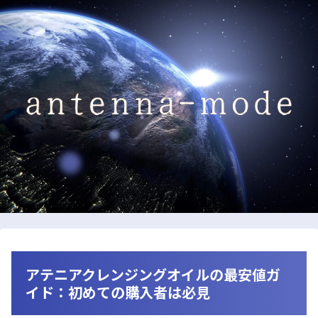
アテニアクレンジングオイルの最安値ガ
イド：初めての購入者は必見