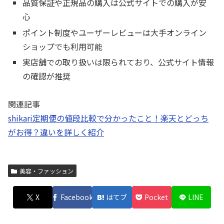
品質保証や正規品の購入は公式サイトでの購入が安
心
ポイント制度やユーザーレビューは大手オンライン
ショップでも利用可能
実店舗での取り扱いは限られており、公式サイト情報
の確認が推奨
関連記事
shikari定期便の値段比較で分かったこと！楽天とどっち
がお得？違いを詳しく紹介
美容・ファッション
X
Facebook
はてブ
Pocket
LINE