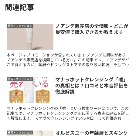
関連記事
ノアンデ販売店の全情報 – どこが
美容・ファッション
最安値で購入できるか教えます
本ページはプロモーションが含まれています ノアンデに興味があり
ノアンデの販売店を検索している方へ。この記事では、ノアンデがど
こで買えるのか、薬局やドラッグストアでの取り扱い状況、そして最
安値で購入する方法について詳しく解説します。 また、実...
マナラホットクレンジング「嘘」
美容・ファッション
の真相とは？口コミと本音評価を
徹底解説
マナラホットクレンジングの「嘘」という検索ワードについて、この
記事では、マナラホットクレンジングゲルに関する真実と評価を詳し
く解説します。 マナラのクレンジングはSNSや口コミで評価される
一方、検索ワードの候補に「やばい」という言葉が表示さ...
オルビスユーの年齢層とスキンケ
美容・ファッション