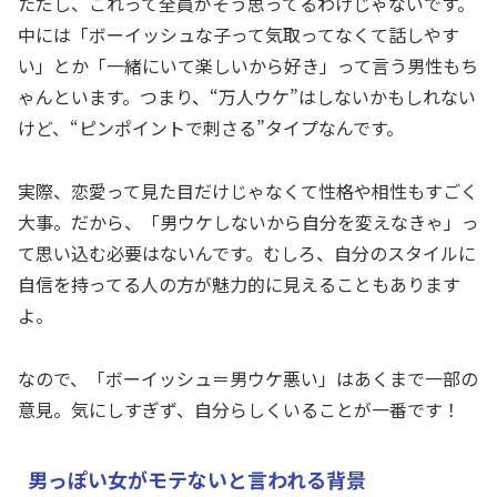
ただし、これって全員がそう思ってるわけじゃないです。
中には「ボーイッシュな子って気取ってなくて話しやす
い」とか「一緒にいて楽しいから好き」って言う男性もち
ゃんといます。つまり、“万人ウケ”はしないかもしれない
けど、“ピンポイントで刺さる”タイプなんです。
実際、恋愛って見た目だけじゃなくて性格や相性もすごく
大事。だから、「男ウケしないから自分を変えなきゃ」っ
て思い込む必要はないんです。むしろ、自分のスタイルに
自信を持ってる人の方が魅力的に見えることもあります
よ。
なので、「ボーイッシュ＝男ウケ悪い」はあくまで一部の
意見。気にしすぎず、自分らしくいることが一番です！
男っぽい女がモテないと言われる背景