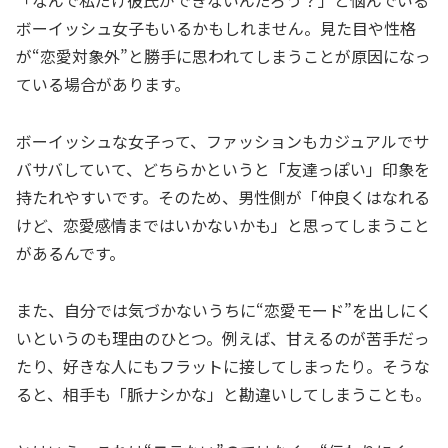
「なんで私だけ彼氏ができないんだろう？」と悩んでいる
ボーイッシュ女子もいるかもしれません。見た目や性格
が“恋愛対象外”と勝手に思われてしまうことが原因になっ
ている場合があります。
ボーイッシュな女子って、ファッションもカジュアルでサ
バサバしていて、どちらかというと「友達っぽい」印象を
持たれやすいです。そのため、男性側が「仲良くはなれる
けど、恋愛感情まではいかないかも」と思ってしまうこと
があるんです。
また、自分では気づかないうちに“恋愛モード”を出しにく
いというのも理由のひとつ。例えば、甘えるのが苦手だっ
たり、好きな人にもフラットに接してしまったり。そうな
ると、相手も「脈ナシかな」と勘違いしてしまうことも。