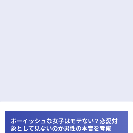
ボーイッシュな女子はモテない？恋愛対
象として見ないのか男性の本音を考察