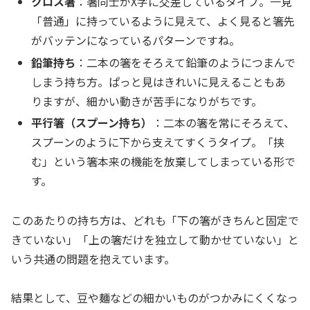
クロス箸
：箸同士がX字に交差しているタイプ。一見
「普通」に持っているように見えて、よく見ると箸先
がバッテンになっているパターンですね。
鉛筆持ち
：二本の箸をそろえて鉛筆のようにつまんで
しまう持ち方。ぱっと見はきれいに見えることもあ
りますが、細かい動きが苦手になりがちです。
平行箸（スプーン持ち）
：二本の箸を常にそろえて、
スプーンのように下から支えてすくうタイプ。「挟
む」という箸本来の機能を放棄してしまっている形で
す。
このあたりの持ち方は、どれも「下の箸がきちんと固定で
きていない」「上の箸だけを独立して動かせていない」と
いう共通の問題を抱えています。
結果として、豆や麺などの細かいものがつかみにくくなっ