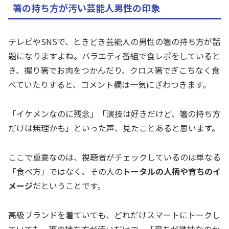
箸の持ち方が汚い芸能人男性の印象
テレビやSNSで、ときどき芸能人の男性の箸の持ち方が話
題になりますよね。バラエティ番組で食レポをしていると
き、握り箸でお肉をつかんだり、クロス箸でぎこちなく食
べていたりすると、コメント欄は一気にざわつきます。
「イケメンなのに残念」「演技は好きだけど、箸の持ち方
だけは無理かも」といった声、見たことあると思います。
ここで重要なのは、視聴者がチェックしているのは単なる
「食べ方」ではなく、その人の
トータルの人柄や育ちのイ
メージ
だということです。
高級ブランドを着ていても、どれだけスマートにトークし
ていても、箸の持ち方が汚いだけで、「育ちが微妙なのか