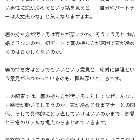
い男性に恋が冷めるという話を見ると、「自分やパートナ
ーは大丈夫かな」と気になりますよね。
箸の持ち方が汚い男は育ちが悪いのか、そういう男とは結
婚できないのか、初デートで箸の持ち方が原因で恋が冷め
るのはおかしくないのか。
箸の持ち方はどうでもいいという意見と、絶対に無理とい
う意見がぶつかっているのも、興味深いところです。
この記事では、箸の持ち方が汚い男に対してなぜこんなに
も感情が動いてしまうのか、恋が冷める食事マナーとの関
係、そして具体的にどう直していけばいいのかまで、恋愛
と日常のリアルな視点からまとめていきます。
最終的には「このラインなら受け入れられる」「ここだけ