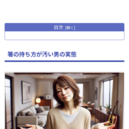
目次
箸の持ち方が汚い男の実態