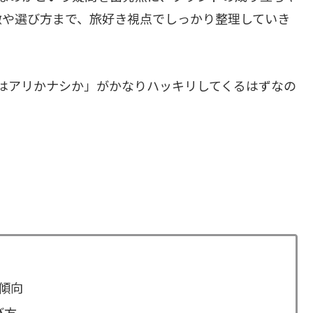
徴や選び方まで、旅好き視点でしっかり整理していき
Nはアリかナシか」がかなりハッキリしてくるはずなの
の傾向
び方