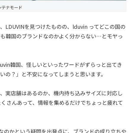
ンテナモード
DUVINを見つけたものの、lduvin ってどこの国の
とも韓国のブランドなのかよく分からない…とモヤっ
uvin韓国、怪しいといったワードがずらっと出てき
いいの？」と不安になってしまうと思います。
か、実店舗はあるのか、機内持ち込みサイズに対応し
たくさんあって、情報を集めるだけでちょっと疲れて
ンドなのかという疑問を出発点に、ブランドの成り立ちや