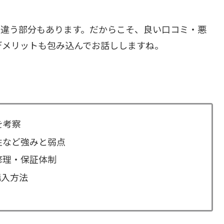
て違う部分もあります。だからこそ、良い口コミ・悪
デメリットも包み込んでお話ししますね。
を考察
性など強みと弱点
修理・保証体制
購入方法