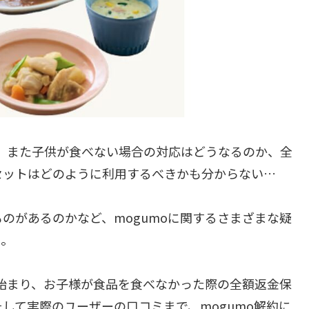
安、また子供が食べない場合の対応はどうなるのか、全
セットはどのように利用するべきかも分からない…
のがあるのかなど、mogumoに関するさまざまな疑
う。
ら始まり、お子様が食品を食べなかった際の全額返金保
して実際のユーザーの口コミまで、mogumo解約に