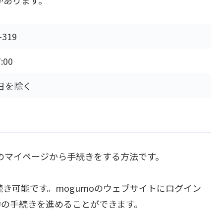
-319
:00
日を除く
上のマイページから手続きをする方法です。
き可能です。mogumoのウェブサイトにログイン
約の手続きを進めることができます。