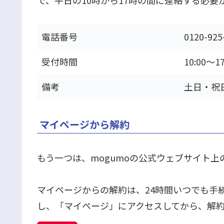
電話番号
0120-925
受付時間
10:00～17
備考
土日・祝
マイページから解約
もう一つは、mogumoの公式ウェブサイト
マイページからの解約は、24時間いつでも手続
し、「マイページ」にアクセスしてから、解