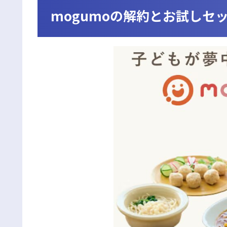
mogumoの解約とお試しセ