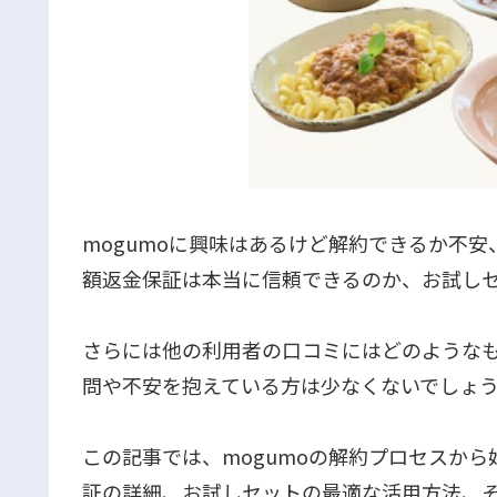
mogumoに興味はあるけど解約できるか不
額返金保証は本当に信頼できるのか、お試し
さらには他の利用者の口コミにはどのようなも
問や不安を抱えている方は少なくないでしょ
この記事では、mogumoの解約プロセスか
証の詳細、お試しセットの最適な活用方法、そ