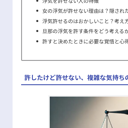
浮気を許せない人の特徴
女の浮気が許せない理由は？隠され
浮気許せるのはおかしいこと？考え
旦那の浮気を許す条件をどう考える
許すと決めたときに必要な覚悟と心
許したけど許せない、複雑な気持ち