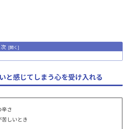
目次
いと感じてしまう心を受け入れる
の辛さ
が苦しいとき