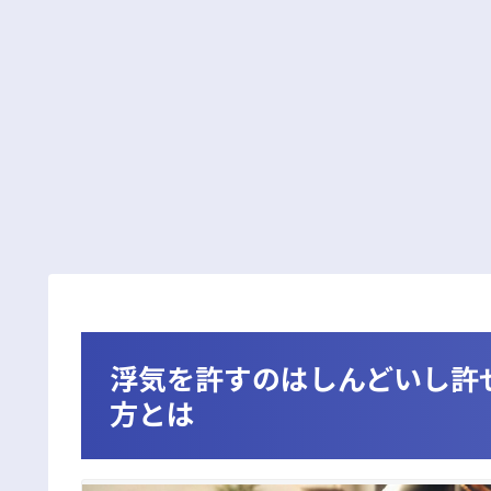
浮気を許すのはしんどいし許
方とは