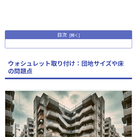
目次
ウォシュレット取り付け：団地サイズや床
の問題点