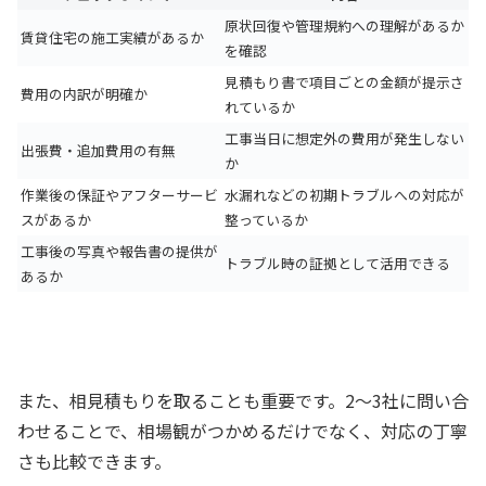
原状回復や管理規約への理解があるか
賃貸住宅の施工実績があるか
を確認
見積もり書で項目ごとの金額が提示さ
費用の内訳が明確か
れているか
工事当日に想定外の費用が発生しない
出張費・追加費用の有無
か
作業後の保証やアフターサービ
水漏れなどの初期トラブルへの対応が
スがあるか
整っているか
工事後の写真や報告書の提供が
トラブル時の証拠として活用できる
あるか
また、相見積もりを取ることも重要です。2〜3社に問い合
わせることで、相場観がつかめるだけでなく、対応の丁寧
さも比較できます。