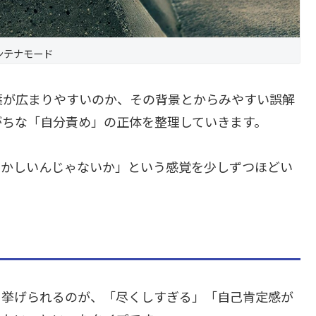
ンテナモード
葉が広まりやすいのか、その背景とからみやすい誤解
がちな「自分責め」の正体を整理していきます。
おかしいんじゃないか」という感覚を少しずつほどい
く挙げられるのが、「尽くしすぎる」「自己肯定感が