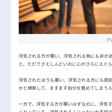
ア
浮気される方が悪い、浮気される側にも非が
と、ただでさえしんどいのに心がさらにえぐ
浮気されたほうも悪い、浮気される方にも原
かと検索して、ますます自分を責めてしまう
一方で、浮気する方が悪いはずなのに、浮気
くなっている、浮気されるんじゃないか不安