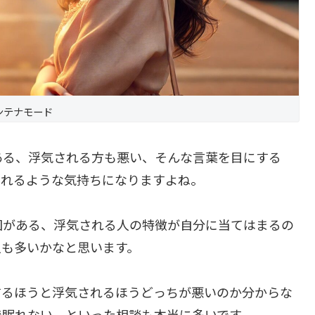
ンテナモード
ある、浮気される方も悪い、そんな言葉を目にする
られるような気持ちになりますよね。
因がある、浮気される人の特徴が自分に当てはまるの
人も多いかなと思います。
するほうと浮気されるほうどっちが悪いのか分からな
で眠れない、といった相談も本当に多いです。